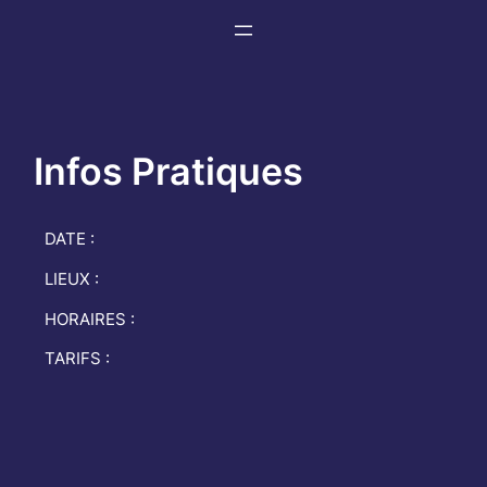
Aller
au
contenu
Infos Pratiques
DATE :
LIEUX :
HORAIRES :
TARIFS :