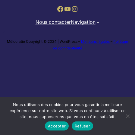
Facebook
YouTube
Instagram
Nous contacter
Navigation
Mélocratie Copyright © 2024 | WordPress –
Mentions légales
–
Politique
de confidentialité
Nous utilisons des cookies pour vous garantir la meilleure
expérience sur notre site web. Si vous continuez à utiliser ce
site, nous supposerons que vous en êtes satisfait.
Accepter
Refuser