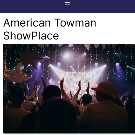
American Towman
ShowPlace