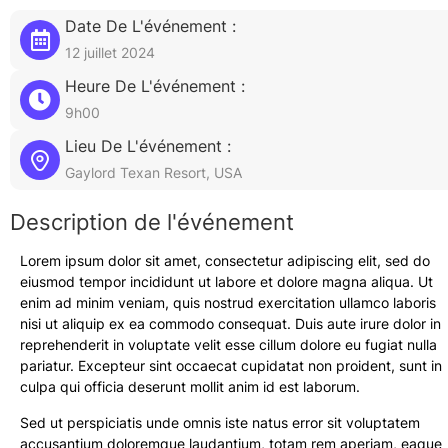
Date De L'événement :
12 juillet 2024
Heure De L'événement :
9h00
Lieu De L'événement :
Gaylord Texan Resort, USA
Description de l'événement
Lorem ipsum dolor sit amet, consectetur adipiscing elit, sed do
eiusmod tempor incididunt ut labore et dolore magna aliqua. Ut
enim ad minim veniam, quis nostrud exercitation ullamco laboris
nisi ut aliquip ex ea commodo consequat. Duis aute irure dolor in
reprehenderit in voluptate velit esse cillum dolore eu fugiat nulla
pariatur. Excepteur sint occaecat cupidatat non proident, sunt in
culpa qui officia deserunt mollit anim id est laborum.
Sed ut perspiciatis unde omnis iste natus error sit voluptatem
accusantium doloremque laudantium, totam rem aperiam, eaque