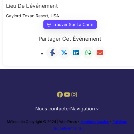
Lieu De L'événement
Gaylord Texan Resort, USA
Trouver Sur La Carte
Partager Cet Événement
Facebook
YouTube
Instagram
Nous contacter
Navigation
Mélocratie Copyright © 2024 | WordPress -
Mentions légales
-
Politique
de confidentialité