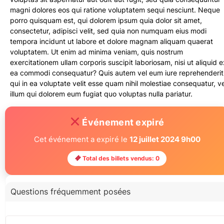
magni dolores eos qui ratione voluptatem sequi nesciunt. Neque
porro quisquam est, qui dolorem ipsum quia dolor sit amet,
consectetur, adipisci velit, sed quia non numquam eius modi
tempora incidunt ut labore et dolore magnam aliquam quaerat
voluptatem. Ut enim ad minima veniam, quis nostrum
exercitationem ullam corporis suscipit laboriosam, nisi ut aliquid e
ea commodi consequatur? Quis autem vel eum iure reprehenderit
qui in ea voluptate velit esse quam nihil molestiae consequatur, ve
illum qui dolorem eum fugiat quo voluptas nulla pariatur.
Événement expiré
Cet événement a expiré le
12 juillet 2024 9h00
Total des billets vendus: 0
Questions fréquemment posées