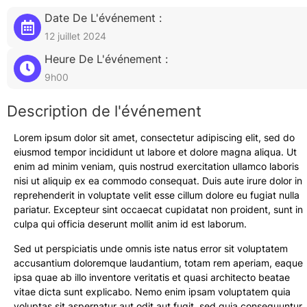
Date De L'événement :
12 juillet 2024
Heure De L'événement :
9h00
Description de l'événement
Lorem ipsum dolor sit amet, consectetur adipiscing elit, sed do
eiusmod tempor incididunt ut labore et dolore magna aliqua. Ut
enim ad minim veniam, quis nostrud exercitation ullamco laboris
nisi ut aliquip ex ea commodo consequat. Duis aute irure dolor in
reprehenderit in voluptate velit esse cillum dolore eu fugiat nulla
pariatur. Excepteur sint occaecat cupidatat non proident, sunt in
culpa qui officia deserunt mollit anim id est laborum.
Sed ut perspiciatis unde omnis iste natus error sit voluptatem
accusantium doloremque laudantium, totam rem aperiam, eaque
ipsa quae ab illo inventore veritatis et quasi architecto beatae
vitae dicta sunt explicabo. Nemo enim ipsam voluptatem quia
voluptas sit aspernatur aut odit aut fugit, sed quia consequuntur